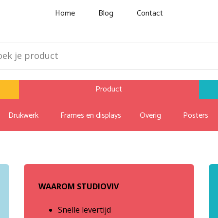
Home
Blog
Contact
Product
Drukwerk
Frames en displays
Overig
Posters
WAAROM STUDIOVIV
Snelle levertijd