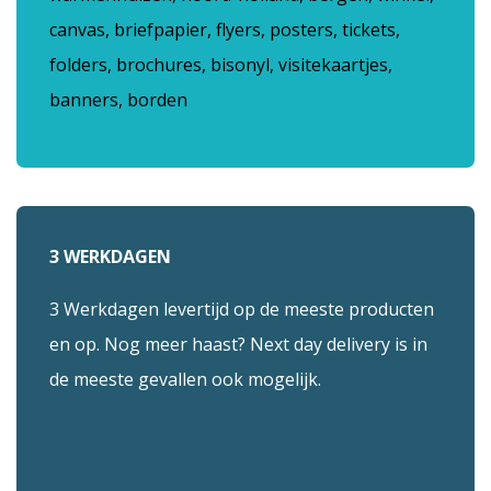
canvas, briefpapier, flyers, posters, tickets,
folders, brochures, bisonyl, visitekaartjes,
banners, borden
3 WERKDAGEN
3 Werkdagen levertijd op de meeste producten
en op. Nog meer haast? Next day delivery is in
de meeste gevallen ook mogelijk.