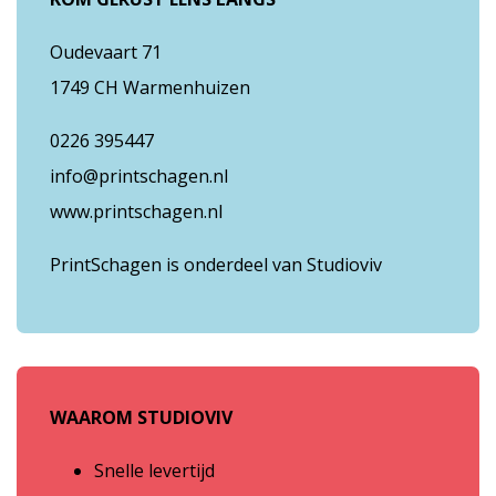
Oudevaart 71
1749 CH Warmenhuizen
0226 395447
info@printschagen.nl
www.printschagen.nl
PrintSchagen is onderdeel van Studioviv
WAAROM STUDIOVIV
Snelle levertijd