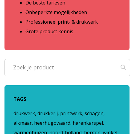
De beste tarieven
Onbeperkte mogelijkheden
Professioneel print- & drukwerk
Grote product kennis
TAGS
drukwerk, drukkerij, printwerk, schagen,
alkmaar, heerhugowaard, harenkarspel,
warmenhuizen, noord-holland, bergen, winkel,