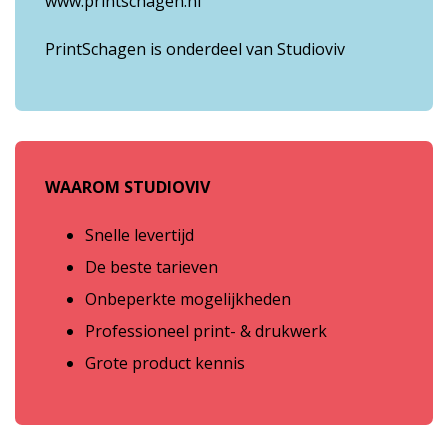
www.printschagen.nl
PrintSchagen is onderdeel van Studioviv
WAAROM STUDIOVIV
Snelle levertijd
De beste tarieven
Onbeperkte mogelijkheden
Professioneel print- & drukwerk
Grote product kennis