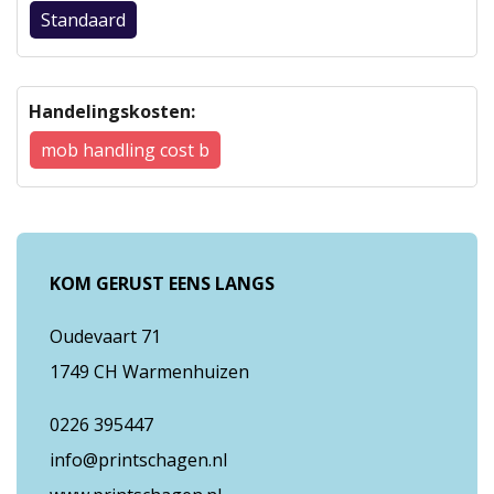
Standaard
Handelingskosten:
mob handling cost b
KOM GERUST EENS LANGS
Oudevaart 71
1749 CH Warmenhuizen
0226 395447
info@printschagen.nl