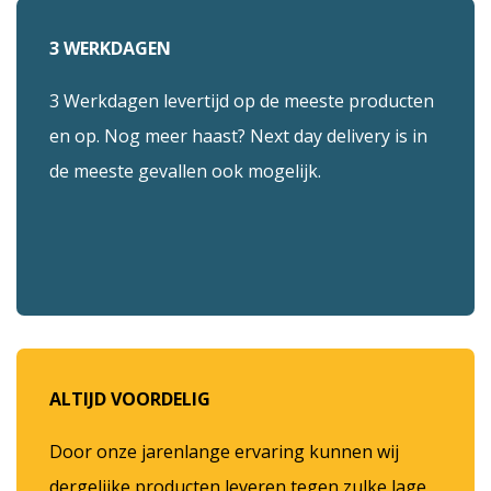
3 WERKDAGEN
3 Werkdagen levertijd op de meeste producten
en op. Nog meer haast? Next day delivery is in
de meeste gevallen ook mogelijk.
ALTIJD VOORDELIG
Door onze jarenlange ervaring kunnen wij
dergelijke producten leveren tegen zulke lage