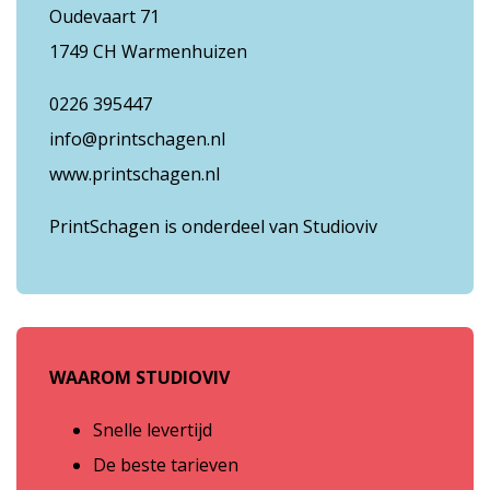
Oudevaart 71
1749 CH Warmenhuizen
0226 395447
info@printschagen.nl
www.printschagen.nl
PrintSchagen is onderdeel van Studioviv
WAAROM STUDIOVIV
Snelle levertijd
De beste tarieven