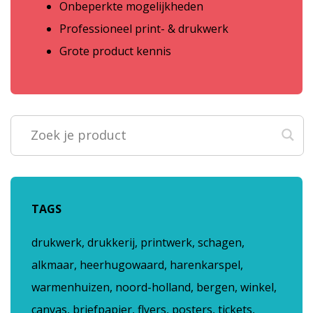
Onbeperkte mogelijkheden
Professioneel print- & drukwerk
Grote product kennis
TAGS
drukwerk, drukkerij, printwerk, schagen,
alkmaar, heerhugowaard, harenkarspel,
warmenhuizen, noord-holland, bergen, winkel,
canvas, briefpapier, flyers, posters, tickets,