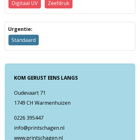
Digitaal UV
Zeefdruk
Urgentie:
Standaard
KOM GERUST EENS LANGS
Oudevaart 71
1749 CH Warmenhuizen
0226 395447
info@printschagen.nl
www.printschagen.nl