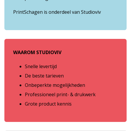
PrintSchagen is onderdeel van Studioviv
WAAROM STUDIOVIV
Snelle levertijd
De beste tarieven
Onbeperkte mogelijkheden
Professioneel print- & drukwerk
Grote product kennis