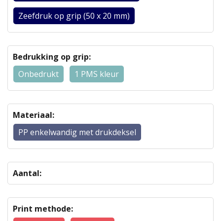
Zeefdruk op grip (50 x 20 mm)
Bedrukking op grip:
Onbedrukt
1 PMS kleur
Materiaal:
PP enkelwandig met drukdeksel
Aantal:
Print methode: