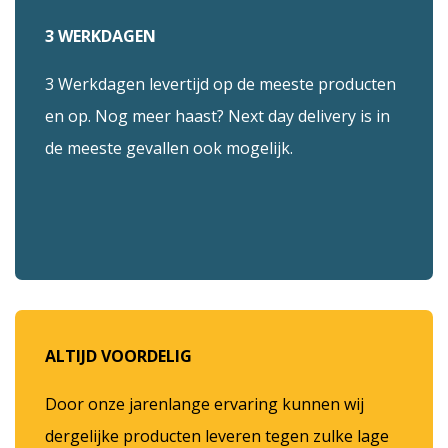
3 WERKDAGEN
3 Werkdagen levertijd op de meeste producten
en op. Nog meer haast? Next day delivery is in
de meeste gevallen ook mogelijk.
ALTIJD VOORDELIG
Door onze jarenlange ervaring kunnen wij
dergelijke producten leveren tegen zulke lage