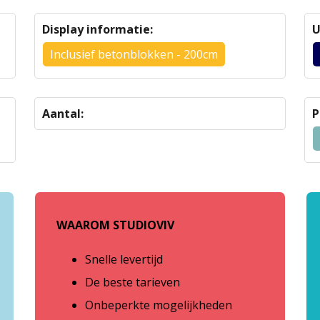
Display informatie:
U
Inclusief betonblokken - 200cm
Aantal:
P
WAAROM STUDIOVIV
Snelle levertijd
De beste tarieven
Onbeperkte mogelijkheden