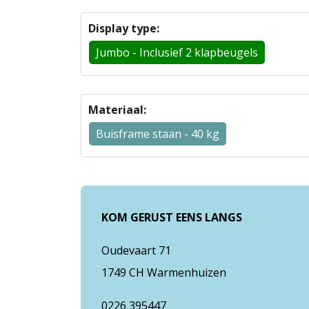
Display type:
Jumbo - Inclusief 2 klapbeugels
Materiaal:
Buisframe staan - 40 kg
KOM GERUST EENS LANGS
Oudevaart 71
1749 CH Warmenhuizen
0226 395447