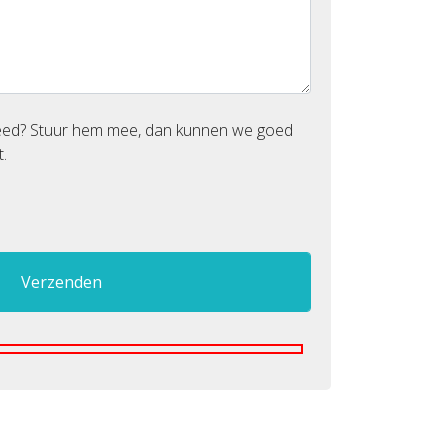
reed? Stuur hem mee, dan kunnen we goed
.