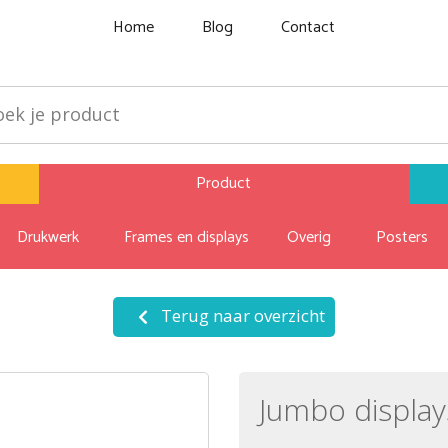
Home
Blog
Contact
Product
Drukwerk
Frames en displays
Overig
Posters
Terug naar overzicht
Jumbo display