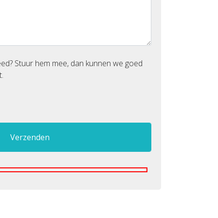
reed? Stuur hem mee, dan kunnen we goed
.