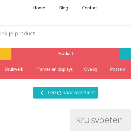
Home
Blog
Contact
Product
Drukwerk
Frames en displays
Overig
Posters
Terug naar overzicht
Kruisvoeten