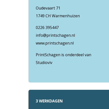
Oudevaart 71
1749 CH Warmenhuizen
0226 395447
info@printschagen.nl
www.printschagen.nl
PrintSchagen is onderdeel van
Studioviv
3 WERKDAGEN