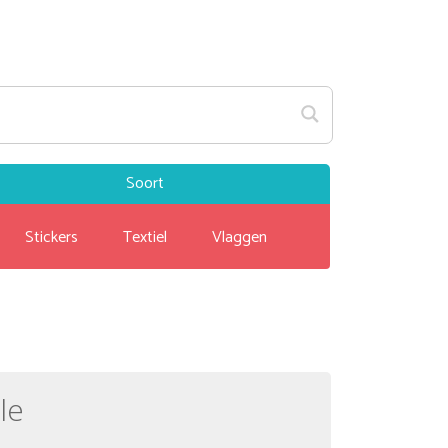
Soort
Stickers
Textiel
Vlaggen
le