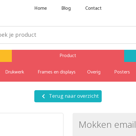
Home
Blog
Contact
Product
Drukwerk
Frames en displays
Overig
Posters
Terug naar overzicht
Mokken email