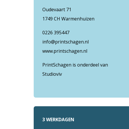
Oudevaart 71
1749 CH Warmenhuizen
0226 395447
info@printschagen.nl
www.printschagen.nl
PrintSchagen is onderdeel van
Studioviv
3 WERKDAGEN