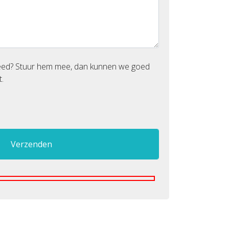
reed? Stuur hem mee, dan kunnen we goed
.