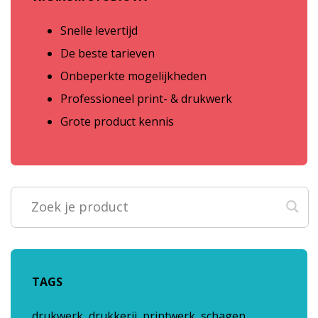
Snelle levertijd
De beste tarieven
Onbeperkte mogelijkheden
Professioneel print- & drukwerk
Grote product kennis
TAGS
drukwerk, drukkerij, printwerk, schagen,