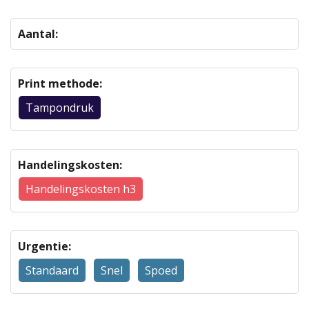
Aantal:
Print methode:
Tampondruk
Handelingskosten:
Handelingskosten h3
Urgentie:
Standaard
Snel
Spoed