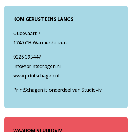
KOM GERUST EENS LANGS
Oudevaart 71
1749 CH Warmenhuizen
0226 395447
info@printschagen.nl
www.printschagen.nl
PrintSchagen is onderdeel van Studioviv
WAAROM STUDIOVIV