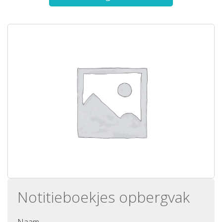
Notitieboekjes opbergvak