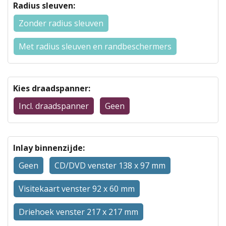
Radius sleuven:
Zonder radius sleuven
Met radius sleuven en randbeschermers
Kies draadspanner:
Incl. draadspanner
Geen
Inlay binnenzijde:
Geen
CD/DVD venster 138 x 97 mm
Visitekaart venster 92 x 60 mm
Driehoek venster 217 x 217 mm