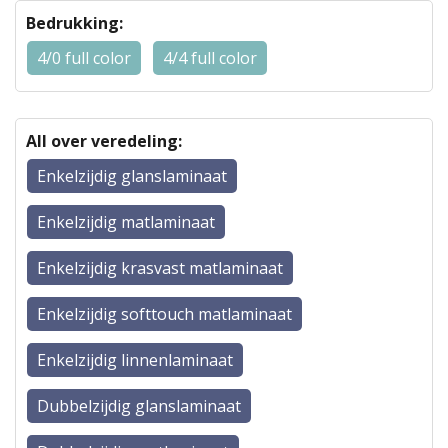
Bedrukking:
4/0 full color
4/4 full color
All over veredeling:
Enkelzijdig glanslaminaat
Enkelzijdig matlaminaat
Enkelzijdig krasvast matlaminaat
Enkelzijdig softtouch matlaminaat
Enkelzijdig linnenlaminaat
Dubbelzijdig glanslaminaat