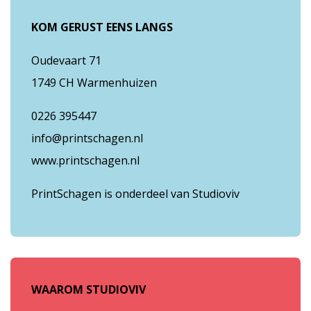
KOM GERUST EENS LANGS
Oudevaart 71
1749 CH Warmenhuizen
0226 395447
info@printschagen.nl
www.printschagen.nl
PrintSchagen is onderdeel van Studioviv
WAAROM STUDIOVIV