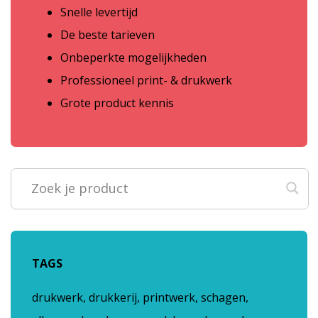
Snelle levertijd
De beste tarieven
Onbeperkte mogelijkheden
Professioneel print- & drukwerk
Grote product kennis
TAGS
drukwerk, drukkerij, printwerk, schagen,