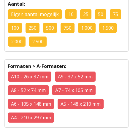
Aantal:
Eigen aantal mogelijk
10
25
50
75
100
250
500
750
1.000
1.500
2.000
2.500
Formaten > A-Formaten:
A10 - 26 x 37 mm
A9 - 37 x 52 mm
A8 - 52 x 74 mm
A7 - 74 x 105 mm
A6 - 105 x 148 mm
A5 - 148 x 210 mm
A4 - 210 x 297 mm