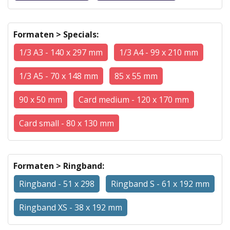
Formaten > Specials:
1/3 A3 - 140 x 297 mm
1/3 A4 - 99 x 210 mm
1/3 A5 - 70 x 148 mm
85 x 55 mm
90 x 50 mm
Card medium - 120 x 170 mm
Card small - 80 x 130 mm
Formaten > Ringband:
Ringband - 51 x 298
Ringband S - 61 x 192 mm
Ringband XS - 38 x 192 mm