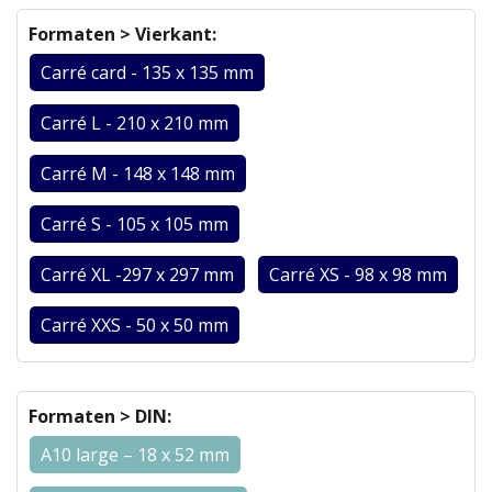
Formaten > Vierkant:
Carré card - 135 x 135 mm
Carré L - 210 x 210 mm
Carré M - 148 x 148 mm
Carré S - 105 x 105 mm
Carré XL -297 x 297 mm
Carré XS - 98 x 98 mm
Carré XXS - 50 x 50 mm
Formaten > DIN:
A10 large – 18 x 52 mm