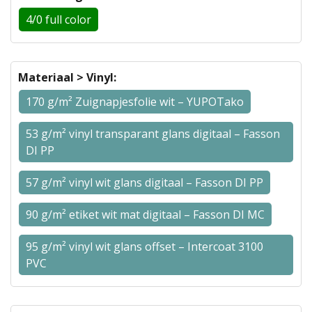
4/0 full color
Materiaal > Vinyl:
170 g/m² Zuignapjesfolie wit – YUPOTako
53 g/m² vinyl transparant glans digitaal – Fasson
DI PP
57 g/m² vinyl wit glans digitaal – Fasson DI PP
90 g/m² etiket wit mat digitaal – Fasson DI MC
95 g/m² vinyl wit glans offset – Intercoat 3100
PVC