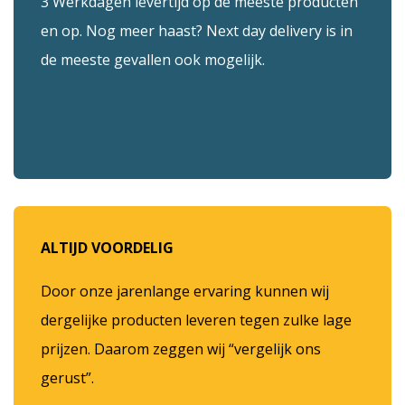
3 Werkdagen levertijd op de meeste producten
en op. Nog meer haast? Next day delivery is in
de meeste gevallen ook mogelijk.
ALTIJD VOORDELIG
Door onze jarenlange ervaring kunnen wij
dergelijke producten leveren tegen zulke lage
prijzen. Daarom zeggen wij “vergelijk ons
gerust”.