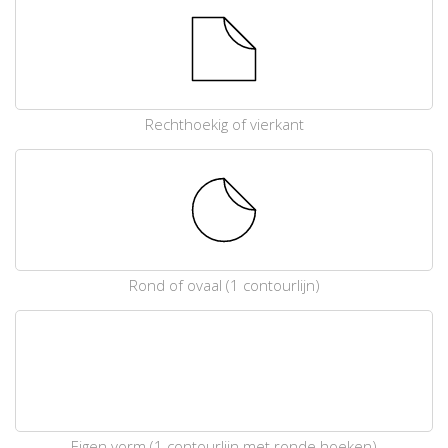
Rechthoekig of vierkant
Rond of ovaal (1 contourlijn)
Eigen vorm (1 contourlijn met ronde hoeken)