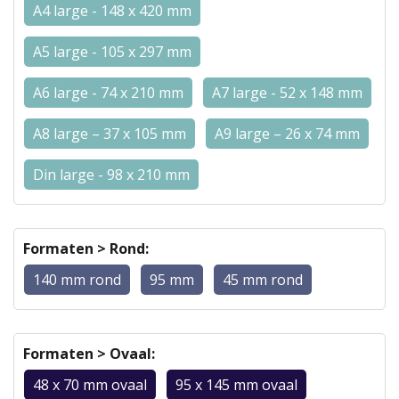
A4 large - 148 x 420 mm
A5 large - 105 x 297 mm
A6 large - 74 x 210 mm
A7 large - 52 x 148 mm
A8 large – 37 x 105 mm
A9 large – 26 x 74 mm
Din large - 98 x 210 mm
Formaten > Rond:
140 mm rond
95 mm
45 mm rond
Formaten > Ovaal:
48 x 70 mm ovaal
95 x 145 mm ovaal