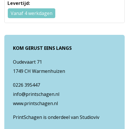
Levertijd:
Vanaf 4 werkdagen
KOM GERUST EENS LANGS
Oudevaart 71
1749 CH Warmenhuizen
0226 395447
info@printschagen.nl
www.printschagen.nl
PrintSchagen is onderdeel van Studioviv