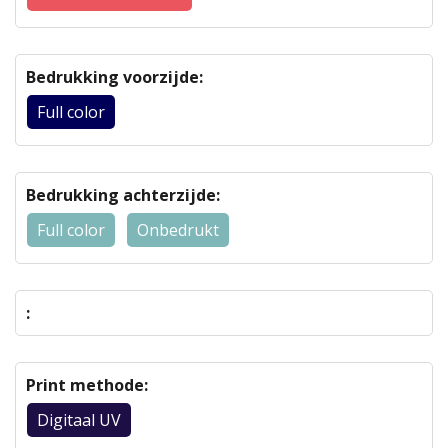
Bedrukking voorzijde:
Full color
Bedrukking achterzijde:
Full color
Onbedrukt
:
Print methode:
Digitaal UV