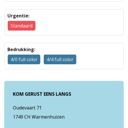
Urgentie:
Standaard
Bedrukking:
4/0 full color
4/4 full color
KOM GERUST EENS LANGS
Oudevaart 71
1749 CH Warmenhuizen