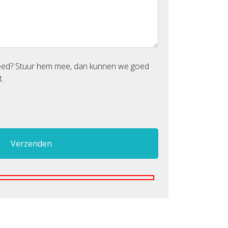
reed? Stuur hem mee, dan kunnen we goed
.