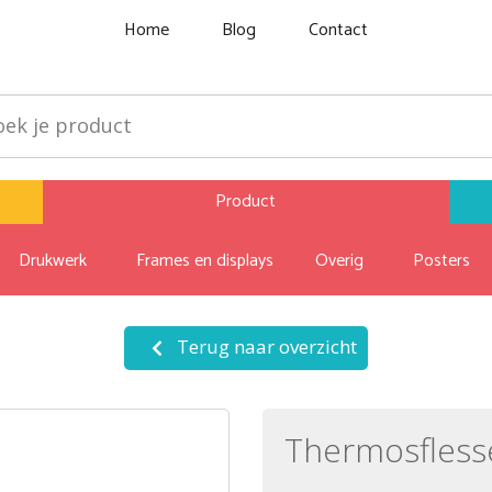
Home
Blog
Contact
Product
Drukwerk
Frames en displays
Overig
Posters
Terug naar overzicht
Thermosfles