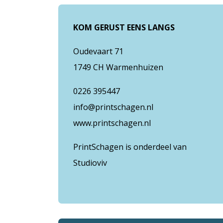
KOM GERUST EENS LANGS
Oudevaart 71
1749 CH Warmenhuizen
0226 395447
info@printschagen.nl
www.printschagen.nl
PrintSchagen is onderdeel van
Studioviv